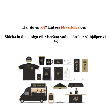
Har du en
idé
? Låt oss
förverkliga
den!
Skicka in din design eller berätta vad du önskar så hjälper vi
dig