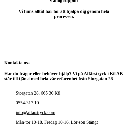
Vänlig support
Vi finns alltid här för att hjälpa dig genom hela
processen.
Kontakta oss
Har du frågor eller behöver hjälp? Vi på Affärstryck i Kil AB
står till tjänst med hela vår erfarenhet från Storgatan 28
Storgatan 28, 665 30 Kil
0554-317 10
info@affarstryck.com
Mån-tor 10-18, Fredag 10-16, Lör-sön Stängt